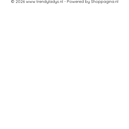
© 2026 www.trendyladys.nl - Powered by Shoppagina.nl