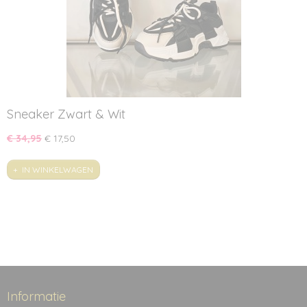
Sneaker Zwart & Wit
€ 34,95
€ 17,50
IN WINKELWAGEN
Informatie