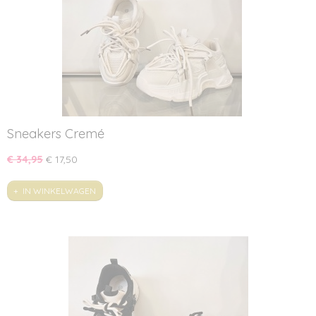
Sneakers Cremé
€ 34,95
€ 17,50
IN WINKELWAGEN