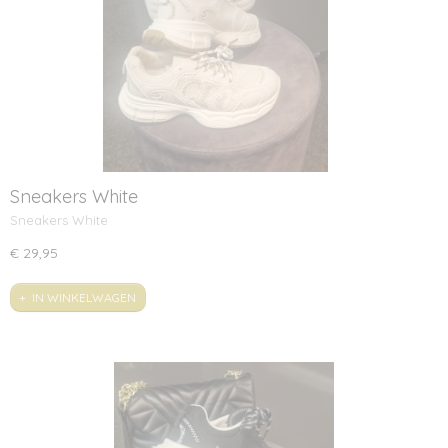
Sneakers White
Sneakers White
€ 29,95
IN WINKELWAGEN