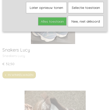
Later opnieuw tonen
Selectie toestaan
Alles toestaan
Nee, niet akkoord
Snakers Lucy
Sneakers Lucy
€ 32,50
IN WINKELWAGEN