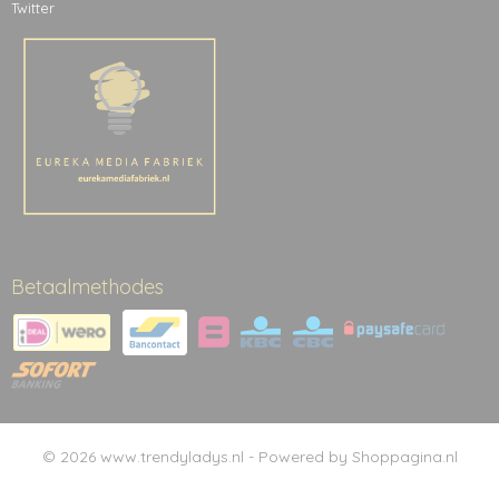
Twitter
Betaalmethodes
© 2026 www.trendyladys.nl - Powered by Shoppagina.nl