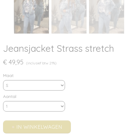
Jeansjacket Strass stretch
€ 49,95
(inclusief btw 21%)
Maat
Aantal
IN WINKELWAGEN