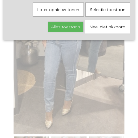
Later opnieuw tonen
Selectie toestaan
Alles toestaan
Nee, niet akkoord