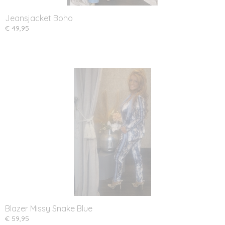
Jeansjacket Boho
€ 49,95
Blazer Missy Snake Blue
€ 59,95