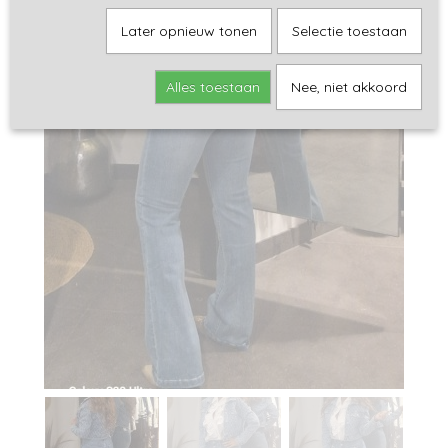
Later opnieuw tonen
Selectie toestaan
Alles toestaan
Nee, niet akkoord