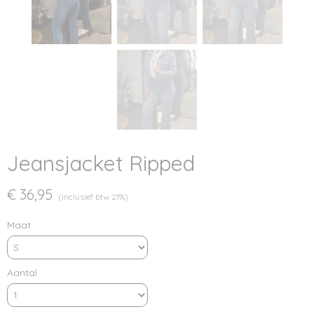
Jeansjacket Ripped
€ 36,95
(inclusief btw 21%)
Maat
Aantal