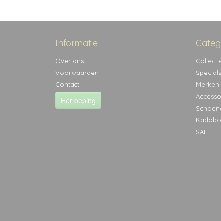
Informatie
Categ
Over ons
Collecti
Voorwaarden
Specials
Contact
Merken
Accesso
Herroeping
Schoen
Kadobo
SALE