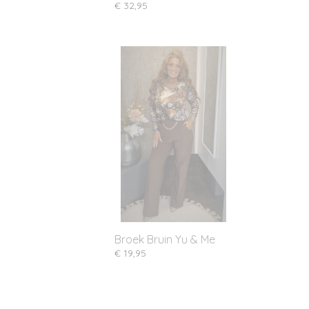
€ 32,95
Broek Bruin Yu & Me
€ 19,95