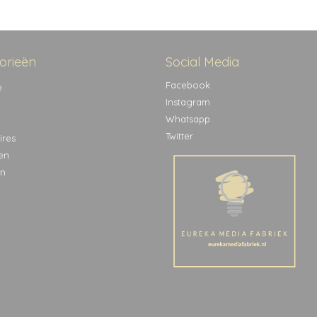
orieën
Social Media
Facebook
e
Instagram
Whatsapp
Twitter
ires
en
n