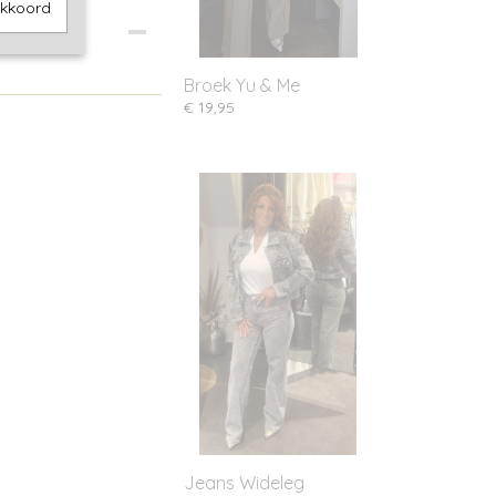
akkoord
Broek Yu & Me
€ 19,95
Jeans Wideleg