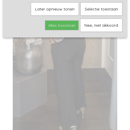
Later opnieuw tonen
Selectie toestaan
Alles toestaan
Nee, niet akkoord