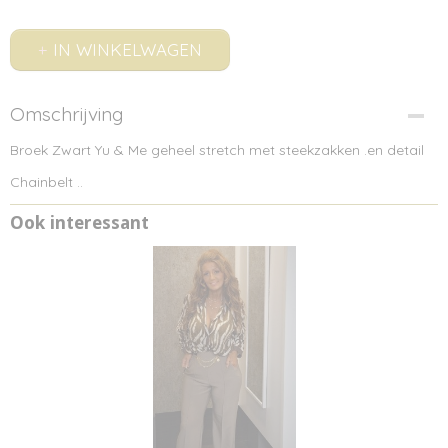
IN WINKELWAGEN
Omschrijving
Broek Zwart Yu & Me geheel stretch met steekzakken .en detail
Chainbelt ..
Ook interessant