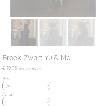
Broek Zwart Yu & Me
€ 19,95
(inclusief btw 21%)
Maat
Aantal