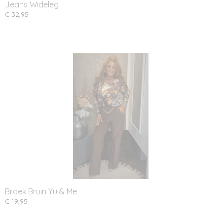
Jeans Wideleg
€ 32,95
Broek Bruin Yu & Me
€ 19,95