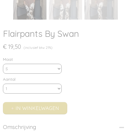
Flairpants By Swan
€ 19,50
(inclusief btw 21%)
Maat
Aantal
IN WINKELWAGEN
Omschrijving