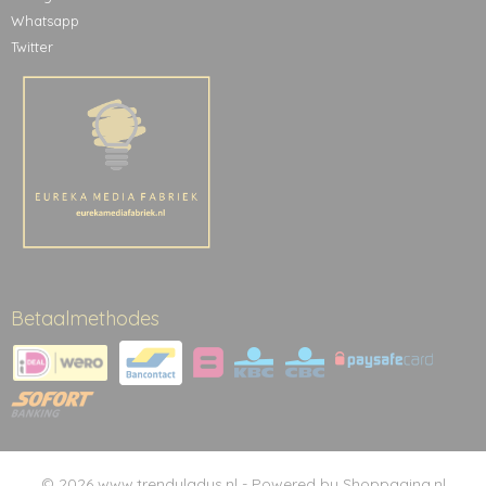
Whatsapp
Twitter
Betaalmethodes
© 2026 www.trendyladys.nl - Powered by Shoppagina.nl