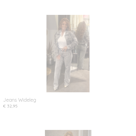
Jeans Wideleg
€ 32,95