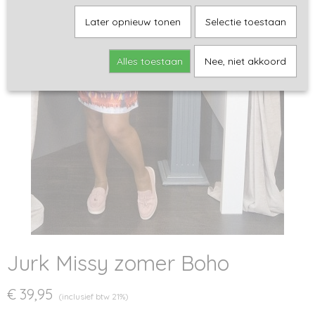
Later opnieuw tonen
Selectie toestaan
Alles toestaan
Nee, niet akkoord
Jurk Missy zomer Boho
€ 39,95
(inclusief btw 21%)