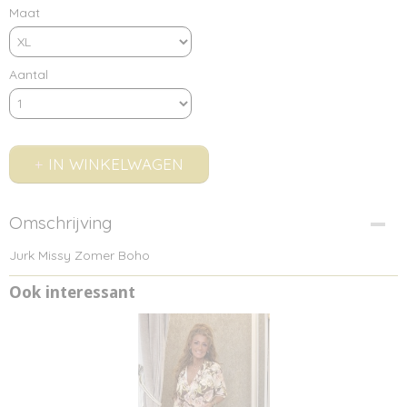
Maat
Aantal
IN WINKELWAGEN
Omschrijving
Jurk Missy Zomer Boho
Ook interessant