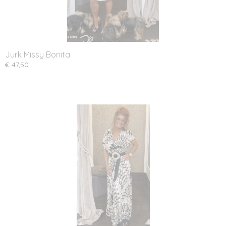
Jurk Missy Bonita
€ 47,50