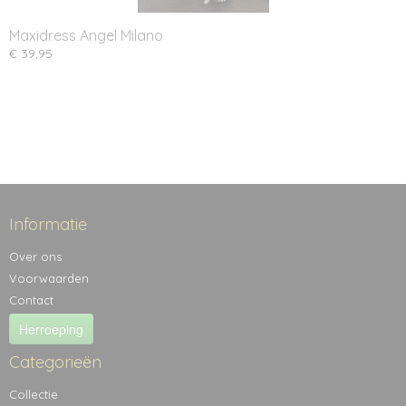
Maxidress Angel Milano
€ 39,95
Informatie
Over ons
Voorwaarden
Contact
Herroeping
Categorieën
Collectie