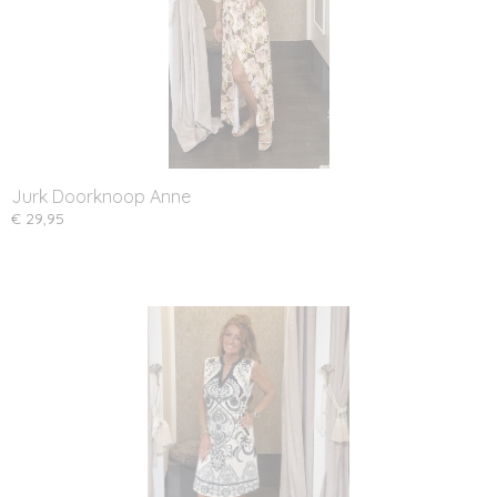
Jurk Doorknoop Anne
€ 29,95