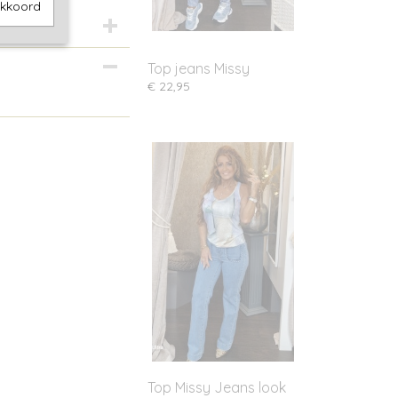
akkoord
Top jeans Missy
€ 22,95
Top Missy Jeans look