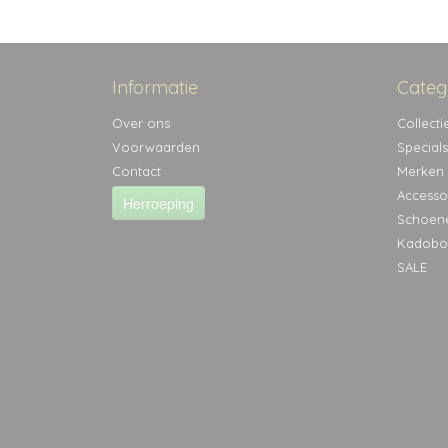
Informatie
Categ
Over ons
Collecti
Voorwaarden
Specials
Contact
Merken
Accesso
Herroeping
Schoen
Kadobo
SALE