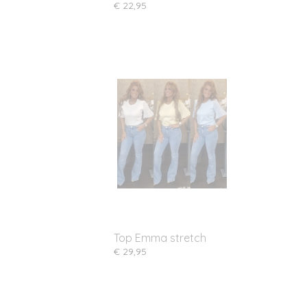
€ 22,95
Top Emma stretch
€ 29,95