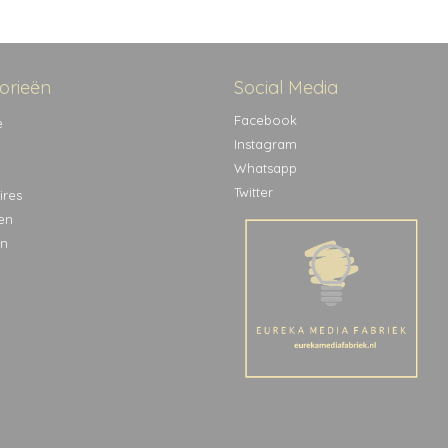
orieën
Social Media
Facebook
e
Instagram
Whatsapp
Twitter
ires
en
n