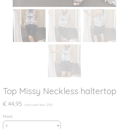
Top Missy Neckless haltertop
€ 44,95
(inclusief btw 21%)
Maat