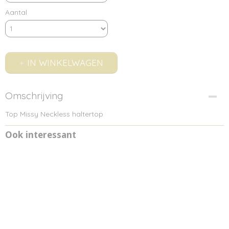
Aantal
IN WINKELWAGEN
Omschrijving
Top Missy Neckless haltertop
Ook interessant