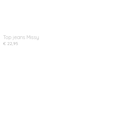
Top jeans Missy
€ 22,95