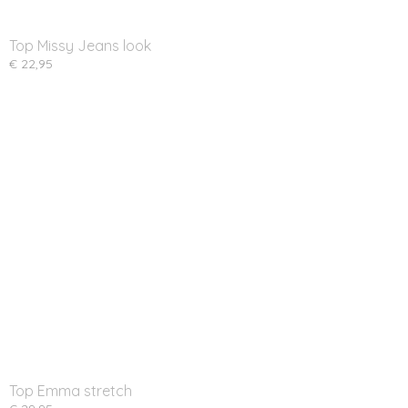
Top Missy Jeans look
€ 22,95
Top Emma stretch