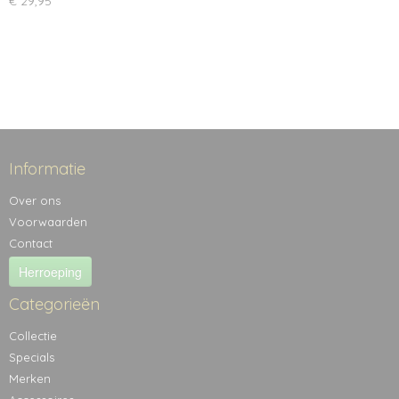
€ 29,95
Informatie
Over ons
Voorwaarden
Contact
Herroeping
Categorieën
Collectie
Specials
Merken