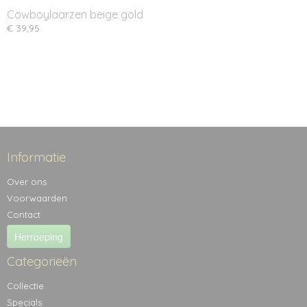
Cowboylaarzen beige gold
€ 39,95
Informatie
Over ons
Voorwaarden
Contact
Herroeping
Categorieën
Collectie
Specials