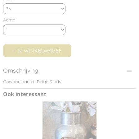
Aantal
IN WINKELWAGEN
Omschrijving
Cowboylaarzen Beige Studs
Ook interessant