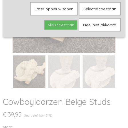
Later opnieuw tonen
Selectie toestaan
Alles toestaan
Nee, niet akkoord
Cowboylaarzen Beige Studs
€ 39,95
(inclusief btw 21%)
Maat