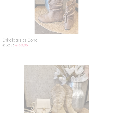
Enkellaarsjes Boho
€ 32,96
€ 39,95