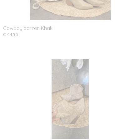
Cowboylaarzen Khaki
€ 44,95