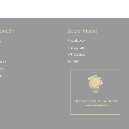
orieën
Social Media
Facebook
e
Instagram
Whatsapp
Twitter
ires
en
n