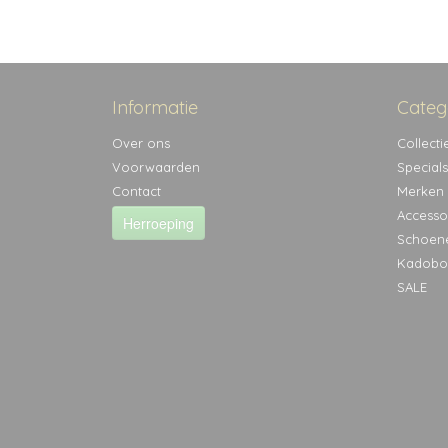
Informatie
Categ
Over ons
Collecti
Voorwaarden
Specials
Contact
Merken
Accesso
Herroeping
Schoen
Kadobo
SALE