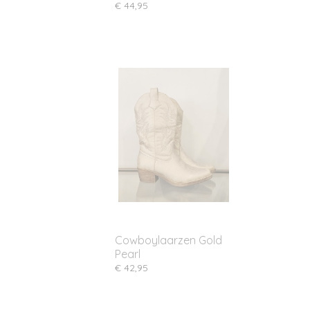
€ 44,95
Cowboylaarzen Gold
Pearl
€ 42,95