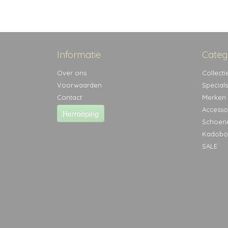
Informatie
Categ
Over ons
Collecti
Voorwaarden
Specials
Contact
Merken
Accesso
Herroeping
Schoen
Kadobo
SALE