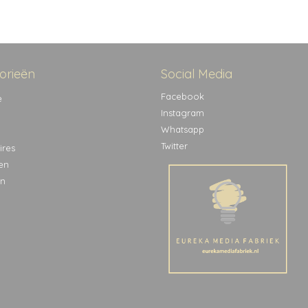
orieën
Social Media
Facebook
e
Instagram
Whatsapp
Twitter
ires
en
n