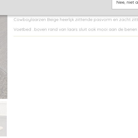
Nee, niet 
Omschrijving
Cowboylaarzen Beige heerlijk ziittende pasvorm en zacht zit
Voetbed ..boven rand van laars sluit ook mooi aan de benen 