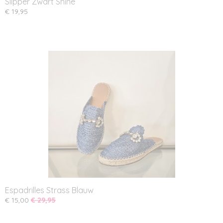
Slipper Zwart Shine
€ 19,95
Espadrilles Strass Blauw
€ 15,00
€ 29,95