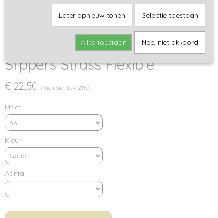
Later opnieuw tonen
Selectie toestaan
Alles toestaan
Nee, niet akkoord
Slippers Strass Flexible
€ 22,50
(inclusief btw 21%)
Maat
Kleur
Aantal