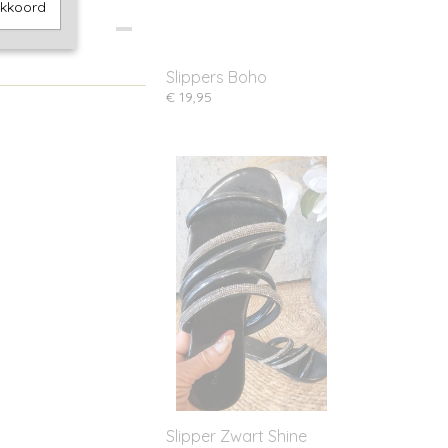
akkoord
Slippers Boho
€ 19,95
Slipper Zwart Shine