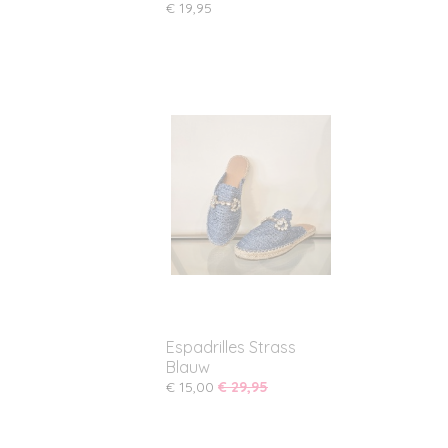
€ 19,95
Espadrilles Strass
Blauw
€ 15,00
€ 29,95