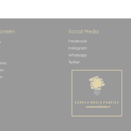
orieën
Social Media
Facebook
e
Instagram
Whatsapp
Twitter
ires
en
n