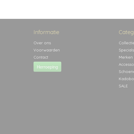
Informatie
Categ
Over ons
Collecti
Voorwaarden
Specials
Contact
Merken
Accesso
Herroeping
Schoen
Kadobo
SALE