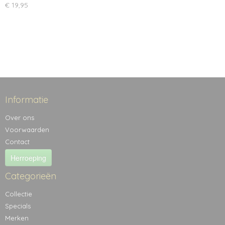
€ 19,95
Informatie
Over ons
Voorwaarden
Contact
Herroeping
Categorieën
Collectie
Specials
Merken