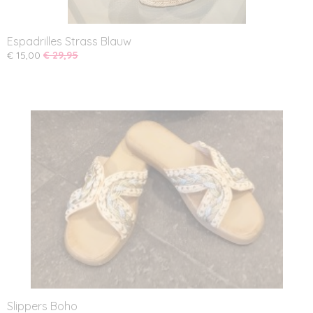
Espadrilles Strass Blauw
€ 15,00
€ 29,95
Slippers Boho