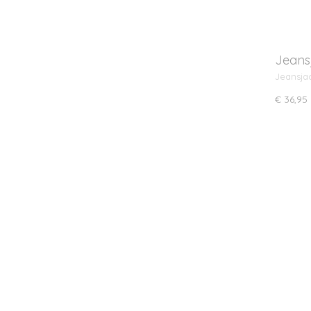
Jeans
Jeansja
€ 36,95