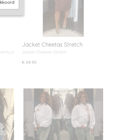
akkoord
Jacket Cheetas Stretch
ceintuur
Jacket Cheetas Stretch
€ 69,95