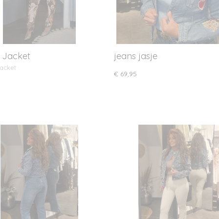
 Jacket
jeans jasje
acket
€ 69,95