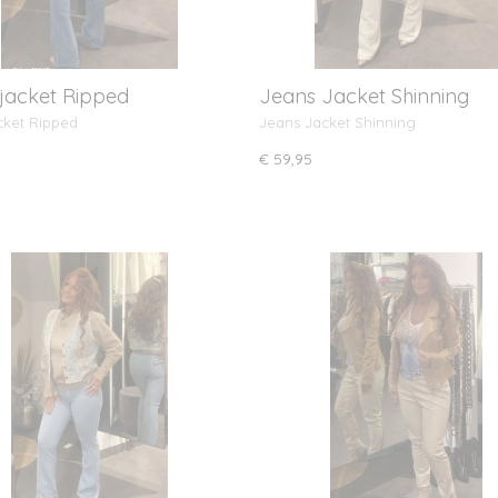
jacket Ripped
Jeans Jacket Shinning
cket Ripped
Jeans Jacket Shinning
€ 59,95