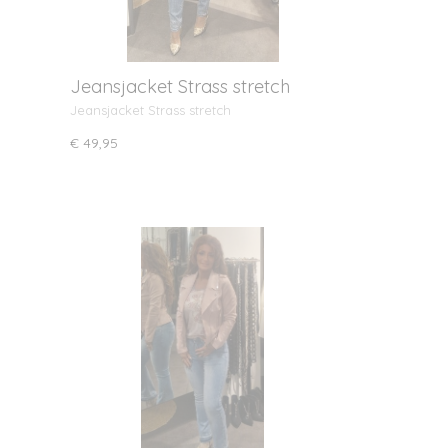
Jeansjacket Strass stretch
Jeansjacket Strass stretch
€ 49,95