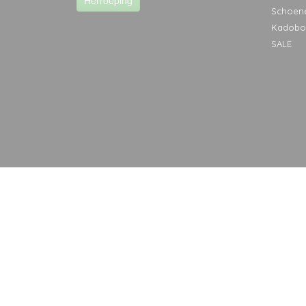
Herroeping
Schoen
Kadobo
SALE