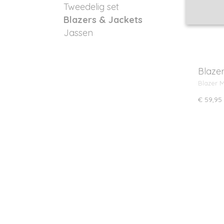
Tweedelig set
Blazers & Jackets
Jassen
Blaze
Blazer 
€ 59,95